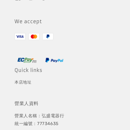
We accept
Quick links
本店地址
營業人資料
營業人名稱：弘盛電器行
統一編號：77734635