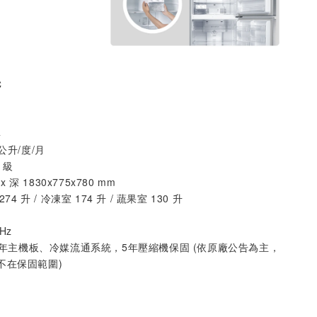
C
4
公升/度/月
1級
x 深 1830x775x780 mm
74 升 / 冷凍室 174 升 / 蔬果室 130 升
Hz
，3年主機板、冷媒流通系統，5年壓縮機保固 (依原廠公告為主，
不在保固範圍)