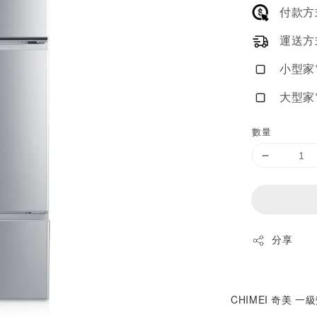
price
付款方
運送方
小型家
大型家
數量
分享
CHIMEI 奇美 一