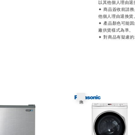
以其他個人理由退
✦ 商品簽收前請
他個人理由退換貨
✦ 產品顏色可能
廠供貨樣式為準。
✦ 對商品有疑慮
優惠