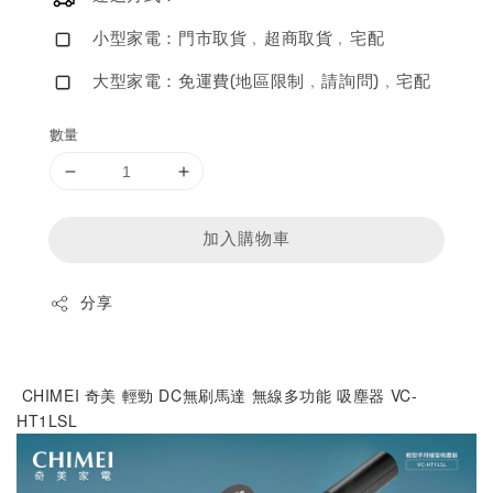
小型家電：門市取貨﹐超商取貨﹐宅配
大型家電：免運費(地區限制﹐請詢問)﹐宅配
數量
加入購物車
分享
 CHIMEI 奇美 輕勁 DC無刷馬達 無線多功能 吸塵器 VC-
HT1LSL