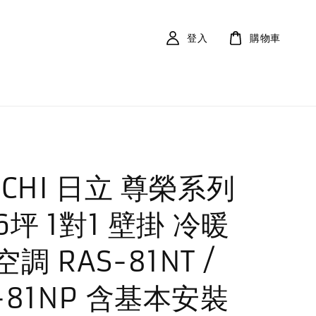
登入
購物車
ACHI 日立 尊榮系列
16坪 1對1 壁掛 冷暖
調 RAS-81NT /
-81NP 含基本安裝