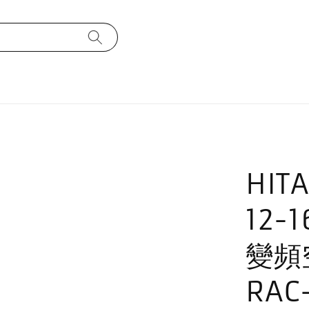
HIT
12-
變頻空
RAC