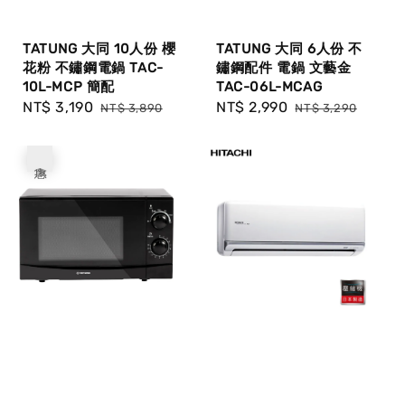
TATUNG 大同 10人份 櫻
TATUNG 大同 6人份 不
花粉 不鏽鋼電鍋 TAC-
鏽鋼配件 電鍋 文藝金
10L-MCP 簡配
TAC-06L-MCAG
Sale
NT$ 3,190
Regular
Sale
NT$ 2,990
Regular
NT$ 3,890
NT$ 3,290
price
price
price
price
優惠