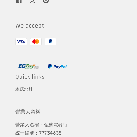
We accept
Quick links
本店地址
營業人資料
營業人名稱：弘盛電器行
統一編號：77734635