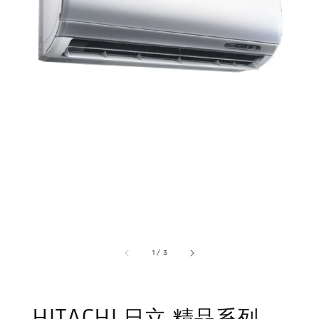
1
/
3
HITACHI 日立 精品系列