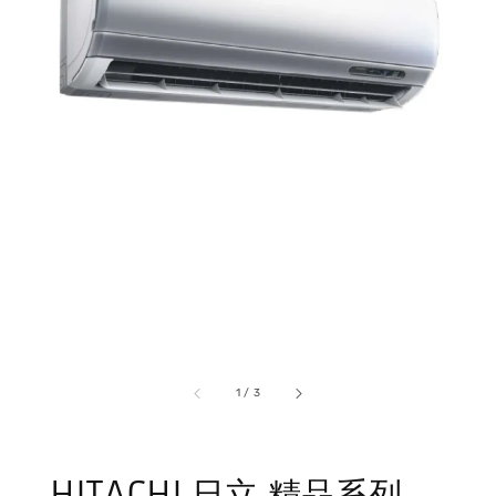
1
/
3
HITACHI 日立 精品系列