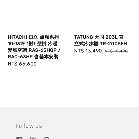
HITACHI 日立 旗艦系列
TATUNG 大同 203L 直
10-13坪 1對1 壁掛 冷暖
立式冷凍櫃 TR-200SFH
變頻空調 RAS-63HQP /
Sale
NT$ 13,490
Regular
NT$ 15,490
RAC-63HP 含基本安裝
price
price
Regular
NT$ 65,600
price
Follow us