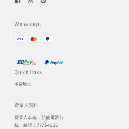
We accept
Quick links
本店地址
營業人資料
營業人名稱：弘盛電器行
統一編號：77734635