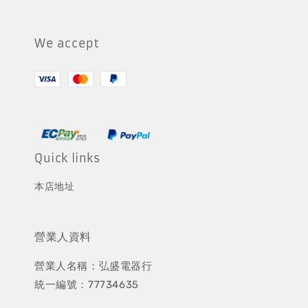
We accept
Quick links
本店地址
營業人資料
營業人名稱：弘盛電器行
統一編號：77734635