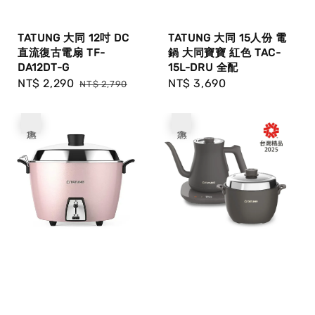
TATUNG 大同 12吋 DC
TATUNG 大同 15人份 電
直流復古電扇 TF-
鍋 大同寶寶 紅色 TAC-
DA12DT-G
15L-DRU 全配
Sale
NT$ 2,290
Regular
Regular
NT$ 3,690
NT$ 2,790
price
price
price
優惠
優惠