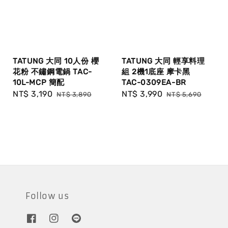
TATUNG 大同 10人份 櫻
TATUNG 大同 輕享料理
花粉 不鏽鋼電鍋 TAC-
組 2機1底座 摩卡黑
10L-MCP 簡配
TAC-0309EA-BR
Sale
NT$ 3,190
Regular
Sale
NT$ 3,990
Regular
NT$ 3,890
NT$ 5,690
price
price
price
price
Follow us