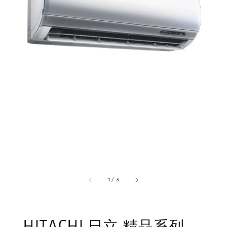
1
/
3
HITACHI 日立 精品系列