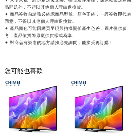
品問題外﹐不得以其他個人理由退換貨。
✦ 商品簽收前請務必確認商品型號、顏色正確﹐一經簽收即代表
同意﹐不得以其他個人理由退換貨。
✦ 產品顏色可能因網頁呈現與拍攝關係產生色差﹐圖片僅供參
考﹐產品依實際原廠供貨樣式為準。
✦ 對商品有疑慮的地方請務必先詢問﹐能接受再訂購！
您可能也喜歡