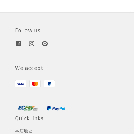
Follow us
We accept
Quick links
本店地址