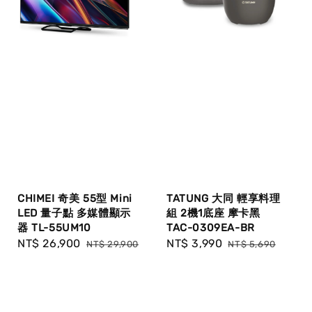
CHIMEI 奇美 55型 Mini
TATUNG 大同 輕享料理
LED 量子點 多媒體顯示
組 2機1底座 摩卡黑
器 TL-55UM10
TAC-0309EA-BR
Sale
NT$ 26,900
Regular
Sale
NT$ 3,990
Regular
NT$ 29,900
NT$ 5,690
price
price
price
price