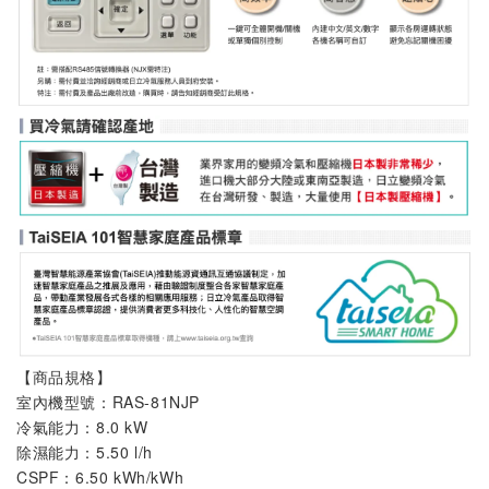
【商品規格】
室內機
型號：
RAS-81NJP
冷氣能力：8.0 kW
除濕能力：5.50 l/h
CSPF：6.50 kWh/kWh