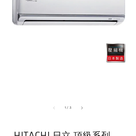
1
/
3
HITACHI 日立 頂級系列