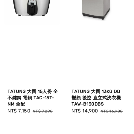
TATUNG 大同 15人份 全
TATUNG 大同 13KG DD
不鏽鋼 電鍋 TAC-15T-
變頻 後控 直立式洗衣機
NM 全配
TAW-B130DBS
Sale
NT$ 7,150
Regular
Sale
NT$ 14,900
Regular
NT$ 7,290
NT$ 16,900
price
price
price
price