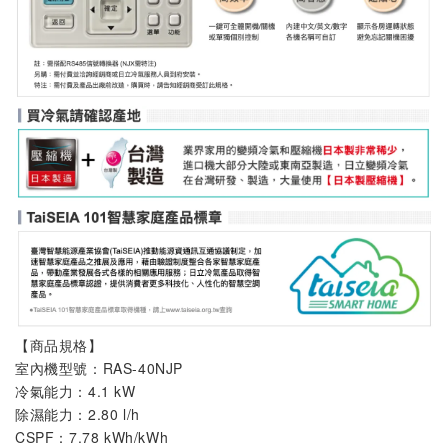
【商品規格】
室內機
型號：
RAS-40NJP
冷氣能力：4.1 kW
除濕能力：2.80 l/h
CSPF：7.78 kWh/kWh