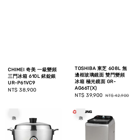
TOSHIBA 東芝 608L 無
CHIMEI 奇美 一級變頻
邊框玻璃鏡面 雙門變頻
三門冰箱 610L 銥錠銀
冰箱 極光鏡面 GR-
UR-P61VC9
AG66T(X)
Regular
NT$ 38,900
Sale
NT$ 39,900
Regular
NT$ 42,900
price
price
price
優惠
優惠