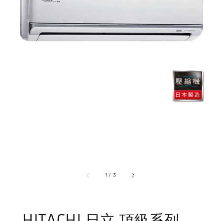
1
/
3
HITACHI 日立 頂級系列