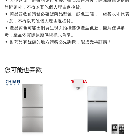
品問題外﹐不得以其他個人理由退換貨。
✦ 商品簽收前請務必確認商品型號、顏色正確﹐一經簽收即代表
同意﹐不得以其他個人理由退換貨。
✦ 產品顏色可能因網頁呈現與拍攝關係產生色差﹐圖片僅供參
考﹐產品依實際原廠供貨樣式為準。
✦ 對商品有疑慮的地方請務必先詢問﹐能接受再訂購！
您可能也喜歡
優惠