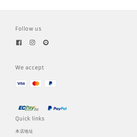
Follow us
We accept
Quick links
本店地址