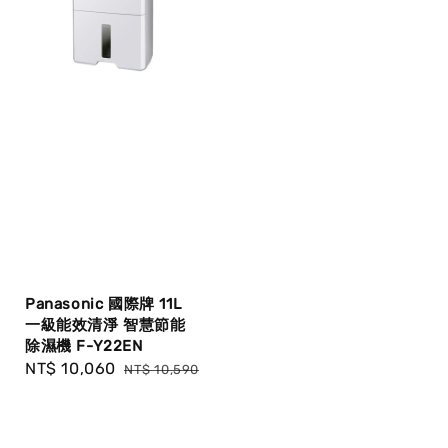
Panasonic 國際牌 11L
一級能效清淨 智慧節能
除濕機 F-Y22EN
Sale
NT$ 10,060
Regular
NT$ 10,590
price
price