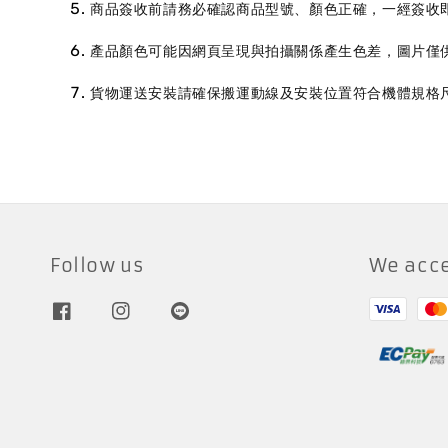
商品簽收前請務必確認商品型號
顏色正確
一經簽收
、
，
產品顏色可能因網頁呈現與拍攝關係產生色差
，
圖片僅
貨物運送安裝請確保搬運動線及安裝位置符合機體規格
Follow us
We acc