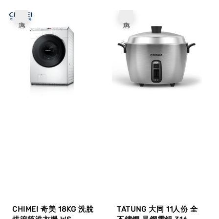
price
price
優惠
優惠
CHIMEI 奇美 18KG 洗脫
TATUNG 大同 11人份 全