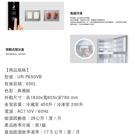
【商品規格】
型號 : UR-P650VB
有效容積 : 650L
色彩 : 典雅銀
外觀尺寸 : 高1830x寬805x深780 mm
各室容量 : 冷藏室 450升 / 冷凍室 200升
電源 : AC110V / 60Hz
能源因數值：28公升 / 度 / 月
產品效率分級：第1級
最低能源效率基準：17.5 公升 / 度 / 月