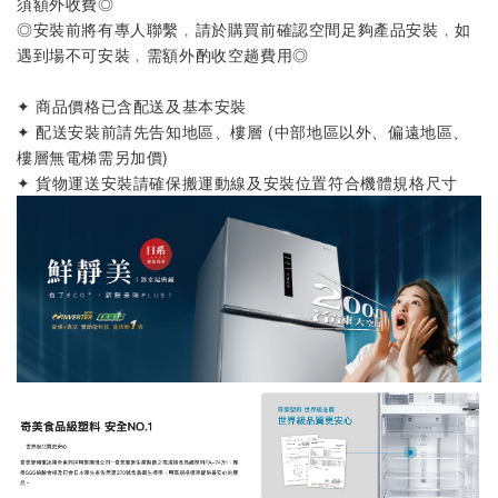
須額外收費◎
◎安裝前將有專人聯繫﹐請於購買前確認空間足夠產品安裝﹐如
遇到場不可安裝﹐需額外酌收空趟費用◎
✦ 商品價格已含配送及基本安裝
✦ 配送安裝前請先告知地區、樓層 (中部地區以外、偏遠地區、
樓層無電梯需另加價)
✦ 貨物運送安裝請確保搬運動線及安裝位置符合機體規格尺寸