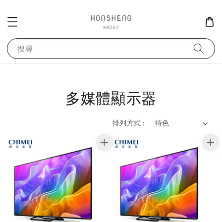
搜尋
多媒體顯示器
排列方式 :