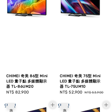
CHIMEI 奇美 86型 Mini
CHIMEI 奇美 75型 Mini
LED 量子點 多媒體顯示
LED 量子點 多媒體顯示
器 TL-86UM20
器 TL-75UM10
Regular
NT$ 82,900
Sale
NT$ 52,900
Regular
NT$ 53,900
price
price
price
優惠
優惠