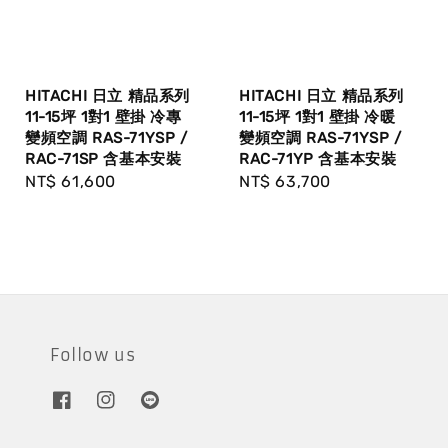
HITACHI 日立 精品系列
HITACHI 日立 精品系列
11-15坪 1對1 壁掛 冷專
11-15坪 1對1 壁掛 冷暖
變頻空調 RAS-71YSP /
變頻空調 RAS-71YSP /
RAC-71SP 含基本安裝
RAC-71YP 含基本安裝
Regular
NT$ 61,600
Regular
NT$ 63,700
price
price
Follow us