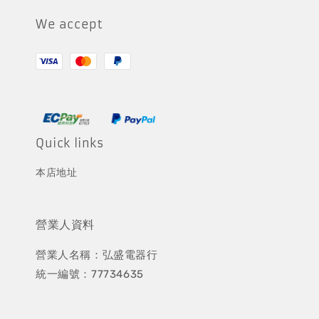
We accept
Quick links
本店地址
營業人資料
營業人名稱：弘盛電器行
統一編號：77734635