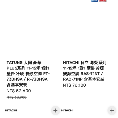
TATUNG 大同 豪華
HITACHI 日立 尊榮系列
PLUS系列 11-15坪 1對1
11-15坪 1對1 壁掛 冷暖
壁掛 冷暖 變頻空調 FT-
變頻空調 RAS-71NT /
73DHSA / R-73DHSA
RAC-71NP 含基本安裝
含基本安裝
Regular
NT$ 76,100
Sale
NT$ 52,600
Regular
price
price
price
NT$ 63,900