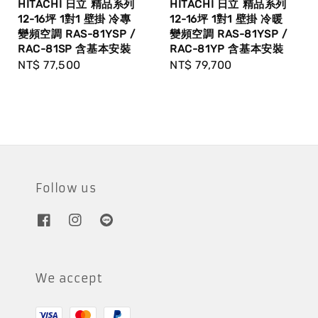
HITACHI 日立 精品系列
HITACHI 日立 精品系列
12-16坪 1對1 壁掛 冷專
12-16坪 1對1 壁掛 冷暖
變頻空調 RAS-81YSP /
變頻空調 RAS-81YSP /
RAC-81SP 含基本安裝
RAC-81YP 含基本安裝
Regular
NT$ 77,500
Regular
NT$ 79,700
price
price
Follow us
We accept