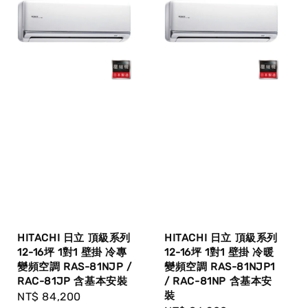
HITACHI 日立 頂級系列
HITACHI 日立 頂級系列
12-16坪 1對1 壁掛 冷專
12-16坪 1對1 壁掛 冷暖
變頻空調 RAS-81NJP /
變頻空調 RAS-81NJP1
RAC-81JP 含基本安裝
/ RAC-81NP 含基本安
裝
Regular
NT$ 84,200