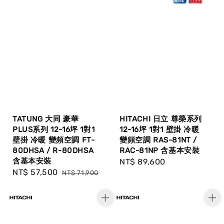
TATUNG 大同 豪華
HITACHI 日立 尊榮系列
PLUS系列 12-16坪 1對1
12-16坪 1對1 壁掛 冷暖
壁掛 冷暖 變頻空調 FT-
變頻空調 RAS-81NT /
80DHSA / R-80DHSA
RAC-81NP 含基本安裝
含基本安裝
Regular
NT$ 89,600
Sale
NT$ 57,500
Regular
NT$ 71,900
price
price
price