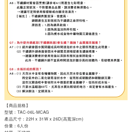
【
商品規格】
型號：TAC-06L-MCAG
產品尺寸：22H x 31W x 26D(高寬深cm)
份量：6人份