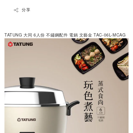
分享
TATUNG 大同 6人份 不鏽鋼配件 電鍋 文藝金 TAC-06L-MCAG