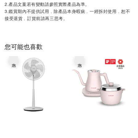
2.產品文案若有變動請參照實際產品為準。
3.鑑賞期內不提供試用﹐除產品本身暇疵﹐一經拆封使用﹐恕不
接受退貨﹐訂貨前請再三思考。
您可能也喜歡
優惠
優惠