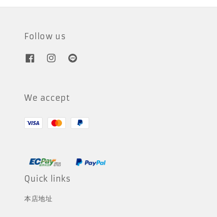
Follow us
We accept
Quick links
本店地址