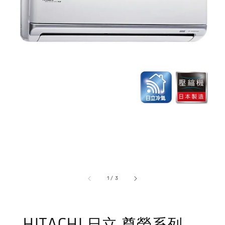
1
/
3
HITACHI 日立 尊榮系列