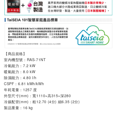
【商品規格】
室內機
型號：
RAS-71NT
冷氣能力：7.2 kW
暖氣能力：8.0 kW
除濕能力：4.80 l/h
CSPF：6.81 kWh/kWh
年耗電量：1257 度
外型尺寸(mm)：寬1110×高315×深280
冷媒配管(mm)：粗12.70 (4分) 細6.35 (2分)
製品重量：16 kg