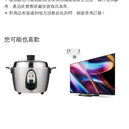
考﹐產品依實際原廠供貨樣式為準。
✦ 對商品有疑慮的地方請務必先詢問﹐能接受再訂購！
您可能也喜歡
優惠