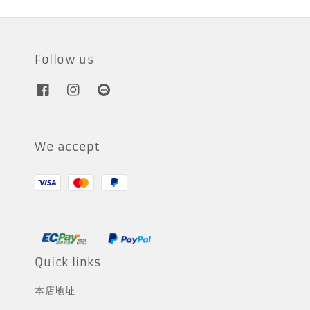
Follow us
We accept
Quick links
本店地址