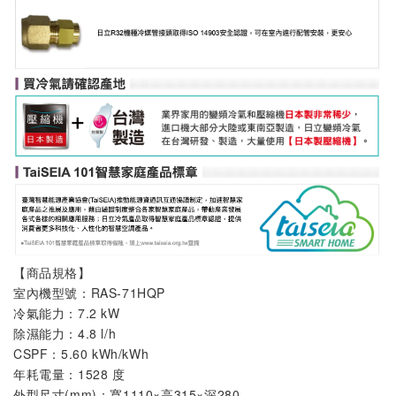
【商品規格】
室內機
型號：
RAS-71HQP
冷氣能力：7.2 kW
除濕能力：4.8 l/h
CSPF：5.60 kWh/kWh
年耗電量：1528 度
外型尺寸(mm)：寬1110×高315×深280