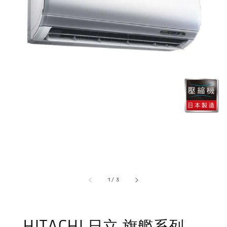
1
/
3
HITACHI 日立 旗艦系列