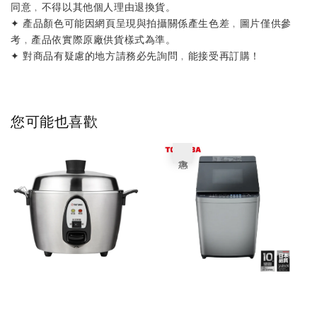
同意﹐不得以其他個人理由退換貨。
✦ 產品顏色可能因網頁呈現與拍攝關係產生色差﹐圖片僅供參
考﹐產品依實際原廠供貨樣式為準。
✦ 對商品有疑慮的地方請務必先詢問﹐能接受再訂購！
您可能也喜歡
優惠