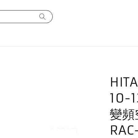
HIT
10-
變頻空
RAC