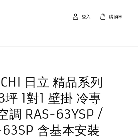
登入
購物車
ACHI 日立 精品系列
13坪 1對1 壁掛 冷專
調 RAS-63YSP /
-63SP 含基本安裝