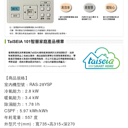
【商品規格】
室內機
型號：
RAS-28YSP
冷氣能力：2.8 kW
暖氣能力：3.4 kW
除濕能力：1.78 l/h
CSPF：5.97 kWh/kWh
年耗電量：557 度
外型尺寸(mm)：寬735×高315×深270