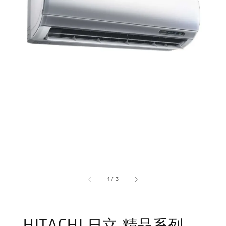
1
/
3
HITACHI 日立 精品系列