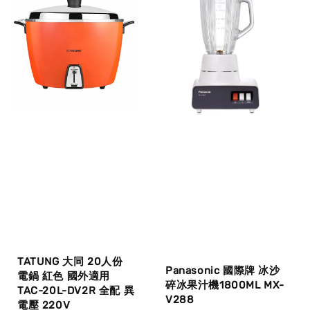
TATUNG 大同 20人份
Panasonic 國際牌 冰沙
電鍋 紅色 國外適用
碎冰果汁機1800ML MX-
TAC-20L-DV2R 全配 異
V288
電壓 220V