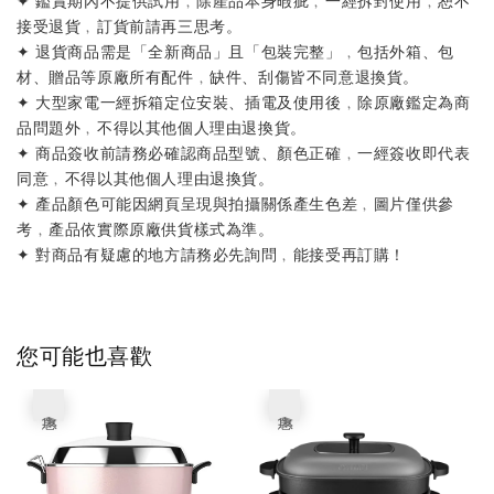
接受退貨﹐訂貨前請再三思考。
✦ 退貨商品需是「全新商品」且「包裝完整」﹐包括外箱、包
材、贈品等原廠所有配件﹐缺件、刮傷皆不同意退換貨。
✦ 大型家電一經拆箱定位安裝、插電及使用後﹐除原廠鑑定為商
品問題外﹐不得以其他個人理由退換貨。
✦ 商品簽收前請務必確認商品型號、顏色正確﹐一經簽收即代表
同意﹐不得以其他個人理由退換貨。
✦ 產品顏色可能因網頁呈現與拍攝關係產生色差﹐圖片僅供參
考﹐產品依實際原廠供貨樣式為準。
✦ 對商品有疑慮的地方請務必先詢問﹐能接受再訂購！
您可能也喜歡
優惠
優惠