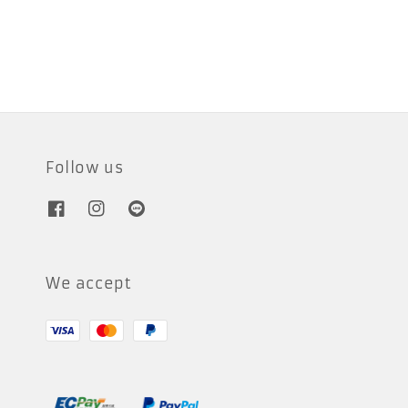
price
price
Follow us
We accept