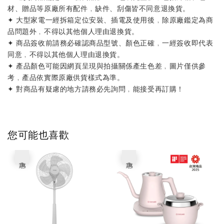
材、贈品等原廠所有配件﹐缺件、刮傷皆不同意退換貨。
✦ 大型家電一經拆箱定位安裝、插電及使用後﹐除原廠鑑定為商
品問題外﹐不得以其他個人理由退換貨。
✦ 商品簽收前請務必確認商品型號、顏色正確﹐一經簽收即代表
同意﹐不得以其他個人理由退換貨。
✦ 產品顏色可能因網頁呈現與拍攝關係產生色差﹐圖片僅供參
考﹐產品依實際原廠供貨樣式為準。
✦ 對商品有疑慮的地方請務必先詢問﹐能接受再訂購！
您可能也喜歡
優惠
優惠