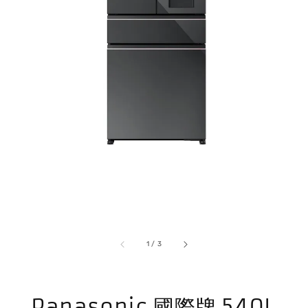
1
/
3
Panasonic 國際牌 540L