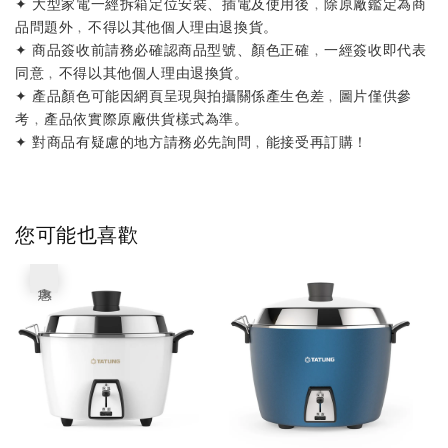
✦ 大型家電一經拆箱定位安裝、插電及使用後﹐除原廠鑑定為商
品問題外﹐不得以其他個人理由退換貨。
✦ 商品簽收前請務必確認商品型號、顏色正確﹐一經簽收即代表
同意﹐不得以其他個人理由退換貨。
✦ 產品顏色可能因網頁呈現與拍攝關係產生色差﹐圖片僅供參
考﹐產品依實際原廠供貨樣式為準。
✦ 對商品有疑慮的地方請務必先詢問﹐能接受再訂購！
您可能也喜歡
優惠