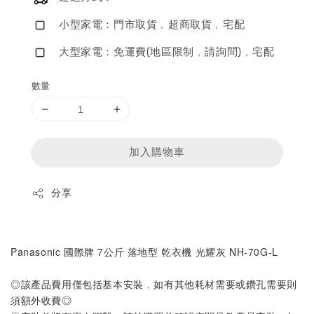
小型家電：門市取貨﹐超商取貨﹐宅配
大型家電：免運費(地區限制﹐請詢問)﹐宅配
數量
加入購物車
分享
Panasonic 國際牌 7公斤 落地型 乾衣機 光耀灰 NH-70G-L
◎該產品費用僅包括基本安裝﹐如有其他耗材需要或鑽孔需要則
須額外收費◎