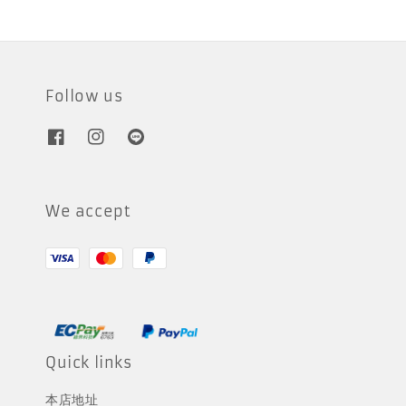
Follow us
We accept
Quick links
本店地址