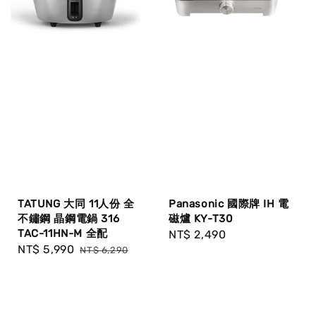
TATUNG 大同 11人份 全
Panasonic 國際牌 IH 電
不鏽鋼 晶鋼電鍋 316
磁爐 KY-T30
TAC-11HN-M 全配
Regular
NT$ 2,490
Sale
NT$ 5,990
Regular
NT$ 6,290
price
price
price