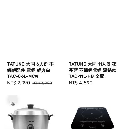
TATUNG 大同 6人份 不
TATUNG 大同 11人份 夜
鏽鋼配件 電鍋 經典白
幕藍 不鏽鋼電鍋 深鍋款
TAC-06L-MCW
TAC-11L-HB 全配
Sale
NT$ 2,990
Regular
Regular
NT$ 4,590
NT$ 3,290
price
price
price
優惠