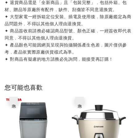
✦ 退貨商品需是「全新商品」且「包裝完整」﹐包括外箱、包
材、贈品等原廠所有配件﹐缺件、刮傷皆不同意退換貨。
✦ 大型家電一經拆箱定位安裝、插電及使用後﹐除原廠鑑定為商
品問題外﹐不得以其他個人理由退換貨。
✦ 商品簽收前請務必確認商品型號、顏色正確﹐一經簽收即代表
同意﹐不得以其他個人理由退換貨。
✦ 產品顏色可能因網頁呈現與拍攝關係產生色差﹐圖片僅供參
考﹐產品依實際原廠供貨樣式為準。
✦ 對商品有疑慮的地方請務必先詢問﹐能接受再訂購！
您可能也喜歡
優惠
優惠