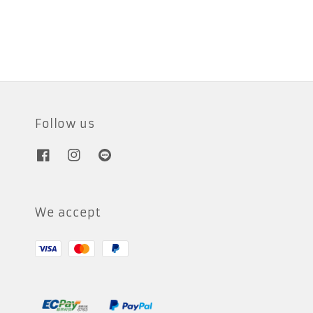
price
price
Follow us
We accept