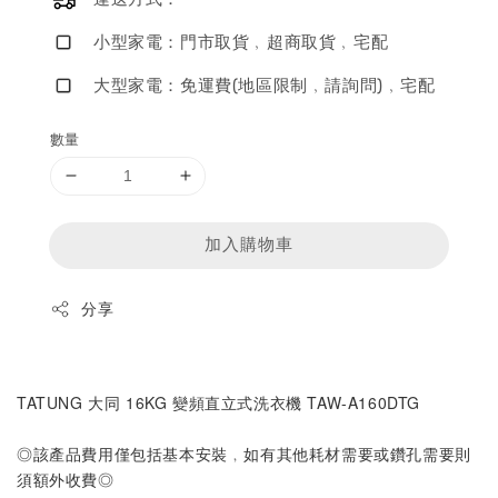
小型家電：門市取貨﹐超商取貨﹐宅配
大型家電：免運費(地區限制﹐請詢問)﹐宅配
數量
加入購物車
分享
TATUNG 大同 16KG 變頻直立式洗衣機 TAW-A160DTG
◎該產品費用僅包括基本安裝﹐如有其他耗材需要或鑽孔需要則
須額外收費◎