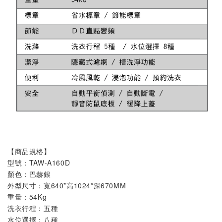
【商品規格】
型號：TAW-A160D

顏色：巴赫銀

外型尺寸：寬640*高1024*深670MM
重量
：54Kg
洗衣行程
：五種
水位選擇
：八種