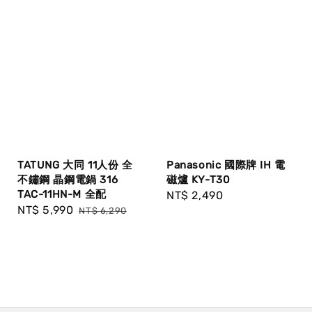
TATUNG 大同 11人份 全
Panasonic 國際牌 IH 電
不鏽鋼 晶鋼電鍋 316
磁爐 KY-T30
TAC-11HN-M 全配
Regular
NT$ 2,490
Sale
NT$ 5,990
Regular
NT$ 6,290
price
price
price