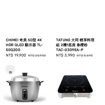
CHIMEI 奇美 50型 4K
TATUNG 大同 輕享料理
HDR QLED 顯示器 TL-
組 2機1底座 春櫻粉
50Q200
TAC-0309EA-P
Sale
NT$ 19,900
Regular
Sale
NT$ 3,990
Regular
NT$ 20,900
NT$ 5,690
price
price
price
price
優惠