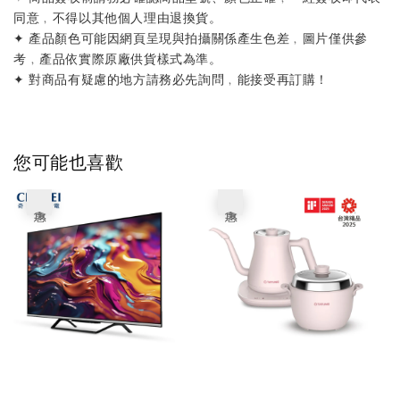
同意﹐不得以其他個人理由退換貨。
✦ 產品顏色可能因網頁呈現與拍攝關係產生色差﹐圖片僅供參
考﹐產品依實際原廠供貨樣式為準。
✦ 對商品有疑慮的地方請務必先詢問﹐能接受再訂購！
您可能也喜歡
優惠
優惠