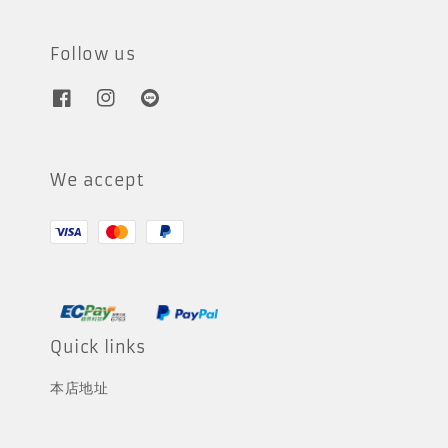
Follow us
We accept
Quick links
本店地址