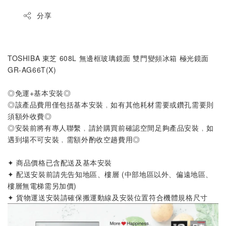
分享
TOSHIBA 東芝 608L 無邊框玻璃鏡面 雙門變頻冰箱 極光鏡面 
GR-AG66T(X)
◎免運+基本安裝◎
◎該產品費用僅包括基本安裝﹐如有其他耗材需要或鑽孔需要則
須額外收費◎
◎安裝前將有專人聯繫﹐請於購買前確認空間足夠產品安裝﹐如
遇到場不可安裝﹐需額外酌收空趟費用◎
✦ 商品價格已含配送及基本安裝
✦ 配送安裝前請先告知地區、樓層 (中部地區以外、偏遠地區、
樓層無電梯需另加價)
✦ 貨物運送安裝請確保搬運動線及安裝位置符合機體規格尺寸