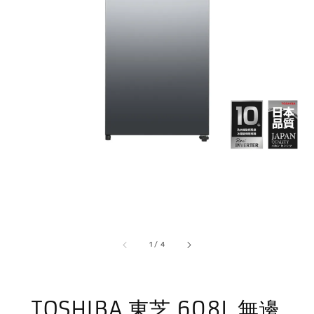
1
/
4
TOSHIBA 東芝 608L 無邊